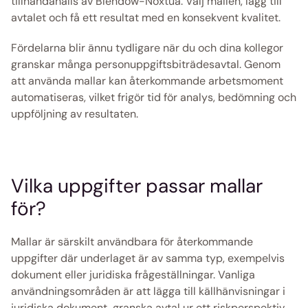
tillhandahålls av Blendow-Noxtua. Välj mallen, lägg till 
avtalet och få ett resultat med en konsekvent kvalitet.
Fördelarna blir ännu tydligare när du och dina kollegor 
granskar många personuppgiftsbiträdesavtal. Genom 
att använda mallar kan återkommande arbetsmoment 
automatiseras, vilket frigör tid för analys, bedömning och 
uppföljning av resultaten.
Vilka uppgifter passar mallar 
för?
Mallar är särskilt användbara för återkommande 
uppgifter där underlaget är av samma typ, exempelvis 
dokument eller juridiska frågeställningar. Vanliga 
användningsområden är att lägga till källhänvisningar i 
juridiska dokument, granska avtal ur ett riskperspektiv 