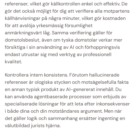
referenser, vilket gör källkontrollen enkel och effektiv. De 
gör det också möjligt för dig att verifiera alla motpartens 
källhänvisningar på några minuter, vilket gör kostnaden 
för att avslöja yrkesmässig försumlighet 
anmärkningsvärt låg. Samma verifiering gäller för 
domstolsbeslut, även om tyska domstolar verkar mer 
försiktiga i sin användning av AI och förhoppningsvis 
endast utrustar sig med verktyg av professionell 
kvalitet. 
Kontrollera intern konsistens. Förutom hallucinerade 
referenser är ologiska stycken och motsägelsefulla fakta 
en annan typisk produkt av AI-genererat innehåll. Du 
kan använda agentbaserade processer som erbjuds av 
specialiserade lösningar för att leta efter inkonsekvenser 
i både dina och din motståndares argument. Men när 
det gäller logik och sammanhang ersätter ingenting en 
välutbildad jurists hjärna. 