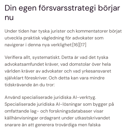
Din egen försvarsstrategi börjar 
nu 
Under tiden har tyska jurister och kommentatorer börjat 
utveckla praktisk vägledning för advokater som 
navigerar i denna nya verklighet:[16][17] 
Verifiera allt, systematiskt. Detta är vad det tyska 
advokatsamfundet kräver, vad domstolar över hela 
världen kräver av advokater och vad yrkesansvaret 
självklart föreskriver. Och detta kan vara mindre 
tidskrävande än du tror: 
Använd specialiserade juridiska AI-verktyg. 
Specialiserade juridiska AI-lösningar som bygger på 
omfattande lag- och forskningsdatabaser visar 
källhänvisningar ordagrant under utkastskrivandet 
snarare än att generera trovärdiga men falska 