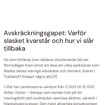
Avskräckningsgapet: Varför 
slasket kvarstår och hur vi slår 
tillbaka 
De som förfäras över sådana chockerande fall ser 
förmodligen fram emot att läsa om vilka sanktioner som 
ålades dessa slarviga advokater och domare. Svaret i 
Tyskland? Knappt några alls.[11] 
I USA har sanktionerna varierat från 2 000 till 15 000 
dollar i böter – belopp som kanske inte på ett 
meningsfullt sätt avskräcker oseriösa aktörer, särskilt i 
högstatusprocesser. Den mest allvarliga konsekvensen 