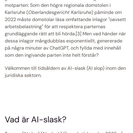
motparten: Som den högre regionala domstolen i 
Karlsruhe (
Oberlandesgericht Karlsruhe
) påminde om 
2022 måste domstolar läsa omfattande inlagor "oavsett 
arbetsbelastning" för att respektera parternas 
grundläggande rätt att bli hörda.[3] Men vad händer när 
dessa inlagor mångdubblas exponentiellt, genererade 
på några minuter av ChatGPT, och fyllda med innehåll 
som den ingivande parten inte helt förstår? 
Välkommen till tidsåldern av AI-slask (AI slop) inom den 
juridiska sektorn. 
Vad är AI-slask? 