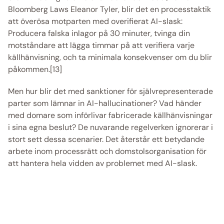
Bloomberg Laws Eleanor Tyler, blir det en processtaktik 
att överösa motparten med overifierat AI-slask: 
Producera falska inlagor på 30 minuter, tvinga din 
motståndare att lägga timmar på att verifiera varje 
källhänvisning, och ta minimala konsekvenser om du blir 
påkommen.[13] 
Men hur blir det med sanktioner för självrepresenterade 
parter som lämnar in AI-hallucinationer? Vad händer 
med domare som införlivar fabricerade källhänvisningar 
i sina egna beslut? De nuvarande regelverken ignorerar i 
stort sett dessa scenarier. Det återstår ett betydande 
arbete inom processrätt och domstolsorganisation för 
att hantera hela vidden av problemet med AI-slask. 