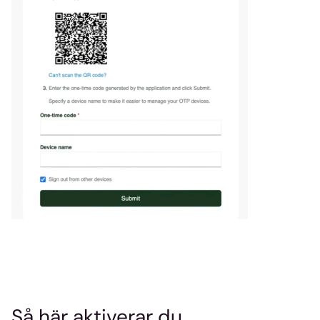
Så här aktiverar du 