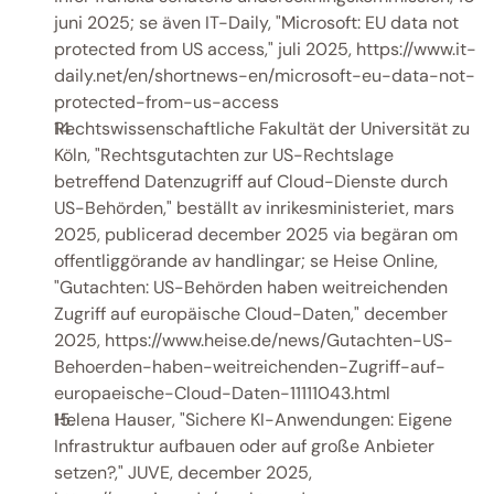
juni 2025; se även IT-Daily, "Microsoft: EU data not 
protected from US access," juli 2025, https://www.it-
daily.net/en/shortnews-en/microsoft-eu-data-not-
protected-from-us-access
Rechtswissenschaftliche Fakultät der Universität zu 
Köln, "Rechtsgutachten zur US-Rechtslage 
betreffend Datenzugriff auf Cloud-Dienste durch 
US-Behörden," beställt av inrikesministeriet, mars 
2025, publicerad december 2025 via begäran om 
offentliggörande av handlingar; se Heise Online, 
"Gutachten: US-Behörden haben weitreichenden 
Zugriff auf europäische Cloud-Daten," december 
2025, https://www.heise.de/news/Gutachten-US-
Behoerden-haben-weitreichenden-Zugriff-auf-
europaeische-Cloud-Daten-11111043.html 
Helena Hauser, "Sichere KI-Anwendungen: Eigene 
Infrastruktur aufbauen oder auf große Anbieter 
setzen?," JUVE, december 2025, 