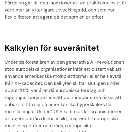
Fördelen går till dem som inser att en praktikers insikt är 
värd mer än ytterligare utvecklingstid, och som har 
flexibiliteten att agera på det som en prioritet. 
Kalkylen för suveränitet
Under de första åren av den generativa AI-revolutionen 
stod europeiska organisationer inför ett bistert val: att 
använda amerikanska molnplattformar eller helt avstå 
från AI-kapacitet. Den kalkylen skiftar slutligen under 
2026: 2025 var året då europeiska företag och 
regeringar började inse att det innebär stora risker att 
enbart förlita sig på amerikanska hyperskalers för 
molnlösningar. Under 2026 kommer fler organisationer 
att agera utifrån denna insikt, migrera till europeiska 
molnleverantörer och främja europeiska 