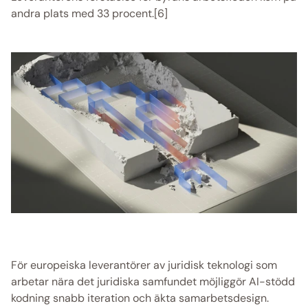
andra plats med 33 procent.[6] 
För europeiska leverantörer av juridisk teknologi som 
arbetar nära det juridiska samfundet möjliggör AI-stödd 
kodning snabb iteration och äkta samarbetsdesign. 