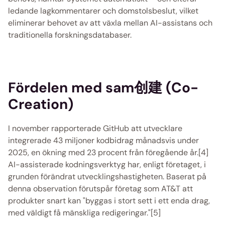
ledande lagkommentarer och domstolsbeslut, vilket 
eliminerar behovet av att växla mellan AI-assistans och 
traditionella forskningsdatabaser. 
Fördelen med sam创建 (Co-
Creation)
I november rapporterade GitHub att utvecklare 
integrerade 43 miljoner kodbidrag månadsvis under 
2025, en ökning med 23 procent från föregående år.[4] 
AI-assisterade kodningsverktyg har, enligt företaget, i 
grunden förändrat utvecklingshastigheten. Baserat på 
denna observation förutspår företag som AT&T att 
produkter snart kan "byggas i stort sett i ett enda drag, 
med väldigt få mänskliga redigeringar."[5] 