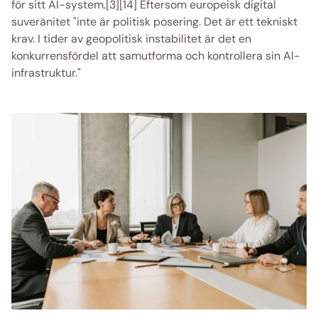
för sitt AI-system.[3][14] Eftersom europeisk digital 
suveränitet "inte är politisk posering. Det är ett tekniskt 
krav. I tider av geopolitisk instabilitet är det en 
konkurrensfördel att samutforma och kontrollera sin AI-
infrastruktur." 