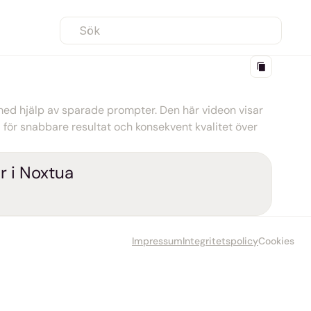
Sök
med hjälp av sparade prompter. Den här videon visar 
ör snabbare resultat och konsekvent kvalitet över 
ar i Noxtua
Impressum
Integritetspolicy
Cookies