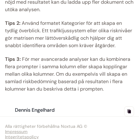
nöjd med resultatet kan du ladda upp fler dokument och 
utöka analysen.
Tips 2:
 Använd formatet Kategorier för att skapa en 
tydlig överblick. Ett trafikljussystem eller olika risknivåer 
gör matrisen mer lättöverskådlig och hjälper dig att 
snabbt identifiera områden som kräver åtgärder.
Tips 3:
 För mer avancerade analyser kan du kombinera 
flera prompter i samma kolumn eller skapa kopplingar 
mellan olika kolumner. Om du exempelvis vill skapa en 
samlad riskbedömning baserad på resultaten i flera 
kolumner kan du beskriva detta i prompten.
Dennis Engelhard
Alla rättigheter förbehållna Noxtua AG ©
Impressum
Integritetspolicy