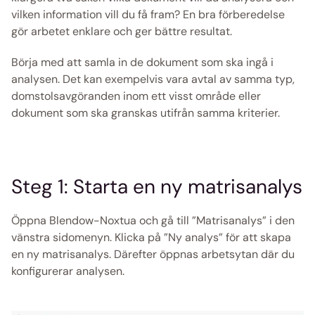
vilken information vill du få fram? En bra förberedelse 
gör arbetet enklare och ger bättre resultat.
Börja med att samla in de dokument som ska ingå i 
analysen. Det kan exempelvis vara avtal av samma typ, 
domstolsavgöranden inom ett visst område eller 
dokument som ska granskas utifrån samma kriterier.
Steg 1: Starta en ny matrisanalys
Öppna Blendow-Noxtua och gå till ”Matrisanalys” i den 
vänstra sidomenyn. Klicka på ”Ny analys” för att skapa 
en ny matrisanalys. Därefter öppnas arbetsytan där du 
konfigurerar analysen.