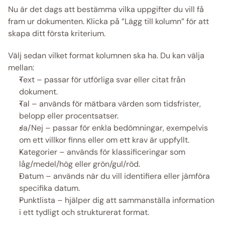
Nu är det dags att bestämma vilka uppgifter du vill få 
fram ur dokumenten. Klicka på ”Lägg till kolumn” för att 
skapa ditt första kriterium.
Välj sedan vilket format kolumnen ska ha. Du kan välja 
mellan:
Text – passar för utförliga svar eller citat från 
dokument.
Tal – används för mätbara värden som tidsfrister, 
belopp eller procentsatser.
Ja/Nej – passar för enkla bedömningar, exempelvis 
om ett villkor finns eller om ett krav är uppfyllt.
Kategorier – används för klassificeringar som 
låg/medel/hög eller grön/gul/röd.
Datum – används när du vill identifiera eller jämföra 
specifika datum.
Punktlista – hjälper dig att sammanställa information 
i ett tydligt och strukturerat format.