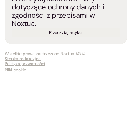
dotyczące ochrony danych i 
zgodności z przepisami w 
Noxtua.
Przeczytaj artykuł
Wszelkie prawa zastrzeżone Noxtua AG ©
Stopka redakcyjna
Polityka prywatności
Pliki cookie