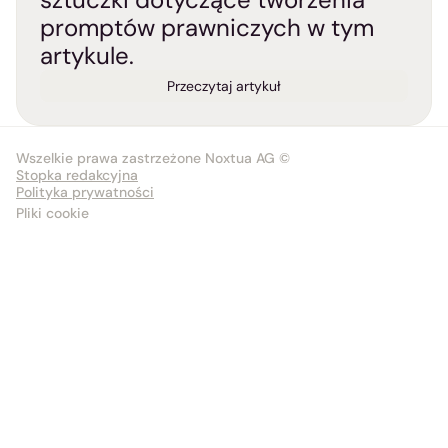
promptów prawniczych w tym 
artykule.
Przeczytaj artykuł
Wszelkie prawa zastrzeżone Noxtua AG ©
Stopka redakcyjna
Polityka prywatności
Pliki cookie