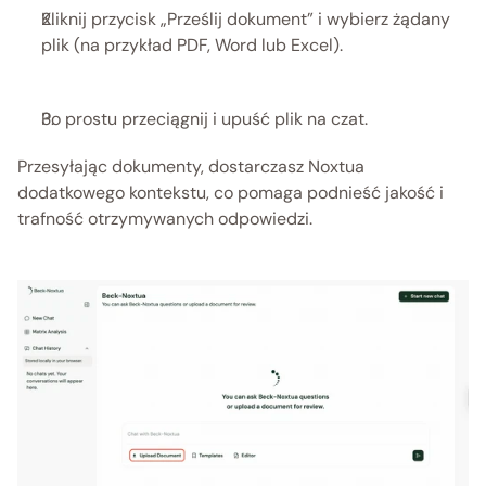
Kliknij przycisk „Prześlij dokument” i wybierz żądany 
plik (na przykład PDF, Word lub Excel).
Po prostu przeciągnij i upuść plik na czat.
Przesyłając dokumenty, dostarczasz Noxtua 
dodatkowego kontekstu, co pomaga podnieść jakość i 
trafność otrzymywanych odpowiedzi. 