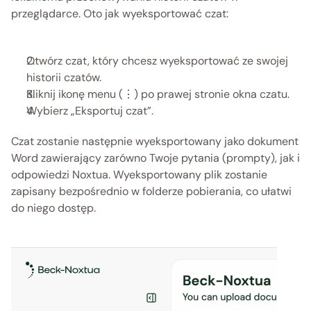
przeglądarce. Oto jak wyeksportować czat:
Otwórz czat, który chcesz wyeksportować ze swojej 
historii czatów. 
Kliknij ikonę menu (⋮) po prawej stronie okna czatu. 
Wybierz „Eksportuj czat”. 
Czat zostanie następnie wyeksportowany jako dokument 
Word zawierający zarówno Twoje pytania (prompty), jak i 
odpowiedzi Noxtua. Wyeksportowany plik zostanie 
zapisany bezpośrednio w folderze pobierania, co ułatwi 
do niego dostęp. 