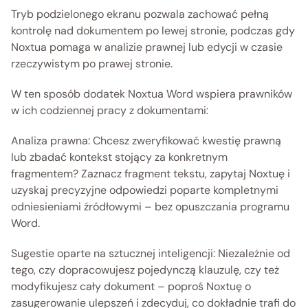
Tryb podzielonego ekranu pozwala zachować pełną 
kontrolę nad dokumentem po lewej stronie, podczas gdy 
Noxtua pomaga w analizie prawnej lub edycji w czasie 
rzeczywistym po prawej stronie. 
W ten sposób dodatek Noxtua Word wspiera prawników 
w ich codziennej pracy z dokumentami:
Analiza prawna: Chcesz zweryfikować kwestię prawną 
lub zbadać kontekst stojący za konkretnym 
fragmentem? Zaznacz fragment tekstu, zapytaj Noxtuę i 
uzyskaj precyzyjne odpowiedzi poparte kompletnymi 
odniesieniami źródłowymi – bez opuszczania programu 
Word.
Sugestie oparte na sztucznej inteligencji: Niezależnie od 
tego, czy dopracowujesz pojedynczą klauzulę, czy też 
modyfikujesz cały dokument – poproś Noxtuę o 
zasugerowanie ulepszeń i zdecyduj, co dokładnie trafi do 