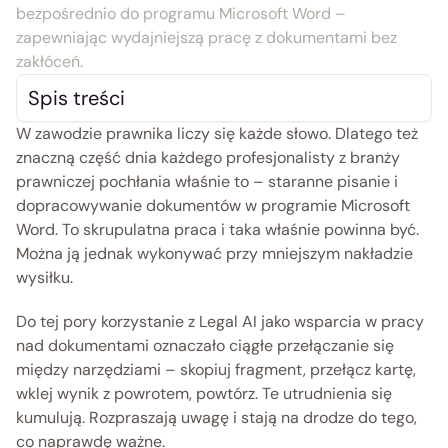
bezpośrednio do programu Microsoft Word – 
zapewniając wydajniejszą pracę z dokumentami bez 
zakłóceń.
Spis treści
W zawodzie prawnika liczy się każde słowo. Dlatego też 
znaczną część dnia każdego profesjonalisty z branży 
prawniczej pochłania właśnie to – staranne pisanie i 
dopracowywanie dokumentów w programie Microsoft 
Word. To skrupulatna praca i taka właśnie powinna być. 
Można ją jednak wykonywać przy mniejszym nakładzie 
wysiłku.
Do tej pory korzystanie z Legal AI jako wsparcia w pracy 
nad dokumentami oznaczało ciągłe przełączanie się 
między narzędziami – skopiuj fragment, przełącz kartę, 
wklej wynik z powrotem, powtórz. Te utrudnienia się 
kumulują. Rozpraszają uwagę i stają na drodze do tego, 
co naprawdę ważne.