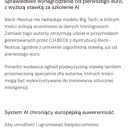
Sprawiedliwe wynagrodzenie od pierwszego euro, 
z wyższą stawką za szkolenie AI 
Beck-Noxtua nie naśladuje modelu Big Tech, w którym 
treści znikają anonimowo w danych treningowych. 
Zamiast tego autorzy otrzymują udział w przychodach 
generowanych przez C.H.BECK z dystrybucji Beck-
Noxtua, zgodnie z umownie uzgodnioną stawką, już od 
pierwszego euro. 
Ponadto wydawca ogłosił podwyższoną stawkę tantiem 
przeznaczoną specjalnie dla autorów, których treści 
mogą być wykorzystywane do trenowania sztucznej 
inteligencji. 
System AI chroniący europejską suwerenność 
Aby umożliwić i ugruntować bezpieczeństwo, 