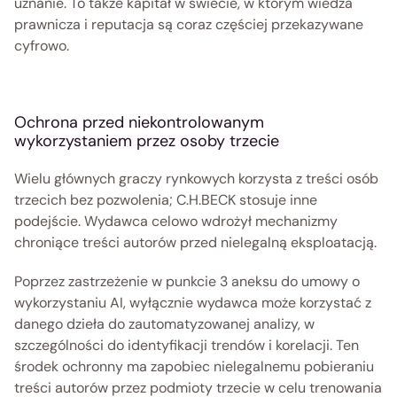
uznanie. To także kapitał w świecie, w którym wiedza 
prawnicza i reputacja są coraz częściej przekazywane 
cyfrowo. 
Ochrona przed niekontrolowanym 
wykorzystaniem przez osoby trzecie 
Wielu głównych graczy rynkowych korzysta z treści osób 
trzecich bez pozwolenia; C.H.BECK stosuje inne 
podejście. Wydawca celowo wdrożył mechanizmy 
chroniące treści autorów przed nielegalną eksploatacją. 
Poprzez zastrzeżenie w punkcie 3 aneksu do umowy o 
wykorzystaniu AI, wyłącznie wydawca może korzystać z 
danego dzieła do zautomatyzowanej analizy, w 
szczególności do identyfikacji trendów i korelacji. Ten 
środek ochronny ma zapobiec nielegalnemu pobieraniu 
treści autorów przez podmioty trzecie w celu trenowania 