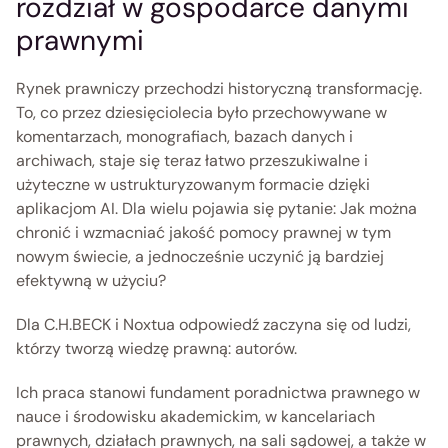
rozdział w gospodarce danymi 
prawnymi 
Rynek prawniczy przechodzi historyczną transformację. 
To, co przez dziesięciolecia było przechowywane w 
komentarzach, monografiach, bazach danych i 
archiwach, staje się teraz łatwo przeszukiwalne i 
użyteczne w ustrukturyzowanym formacie dzięki 
aplikacjom AI. Dla wielu pojawia się pytanie: Jak można 
chronić i wzmacniać jakość pomocy prawnej w tym 
nowym świecie, a jednocześnie uczynić ją bardziej 
efektywną w użyciu? 
Dla C.H.BECK i Noxtua odpowiedź zaczyna się od ludzi, 
którzy tworzą wiedzę prawną: autorów.  
Ich praca stanowi fundament poradnictwa prawnego w 
nauce i środowisku akademickim, w kancelariach 
prawnych, działach prawnych, na sali sądowej, a także w 