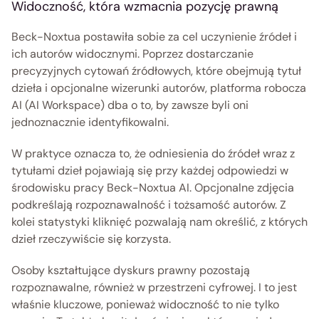
Widoczność, która wzmacnia pozycję prawną 
Beck-Noxtua postawiła sobie za cel uczynienie źródeł i 
ich autorów widocznymi. Poprzez dostarczanie 
precyzyjnych cytowań źródłowych, które obejmują tytuł 
dzieła i opcjonalne wizerunki autorów, platforma robocza 
AI (AI Workspace) dba o to, by zawsze byli oni 
jednoznacznie identyfikowalni. 
W praktyce oznacza to, że odniesienia do źródeł wraz z 
tytułami dzieł pojawiają się przy każdej odpowiedzi w 
środowisku pracy Beck-Noxtua AI. Opcjonalne zdjęcia 
podkreślają rozpoznawalność i tożsamość autorów. Z 
kolei statystyki kliknięć pozwalają nam określić, z których 
dzieł rzeczywiście się korzysta.  
Osoby kształtujące dyskurs prawny pozostają 
rozpoznawalne, również w przestrzeni cyfrowej. I to jest 
właśnie kluczowe, ponieważ widoczność to nie tylko 