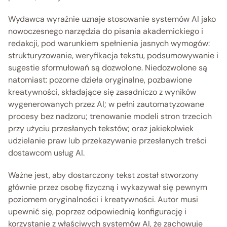
Wydawca wyraźnie uznaje stosowanie systemów AI jako 
nowoczesnego narzędzia do pisania akademickiego i 
redakcji, pod warunkiem spełnienia jasnych wymogów: 
strukturyzowanie, weryfikacja tekstu, podsumowywanie i 
sugestie sformułowań są dozwolone. Niedozwolone są 
natomiast: pozorne dzieła oryginalne, pozbawione 
kreatywności, składające się zasadniczo z wyników 
wygenerowanych przez AI; w pełni zautomatyzowane 
procesy bez nadzoru; trenowanie modeli stron trzecich 
przy użyciu przesłanych tekstów; oraz jakiekolwiek 
udzielanie praw lub przekazywanie przesłanych treści 
dostawcom usług AI. 
Ważne jest, aby dostarczony tekst został stworzony 
głównie przez osobę fizyczną i wykazywał się pewnym 
poziomem oryginalności i kreatywności. Autor musi 
upewnić się, poprzez odpowiednią konfigurację i 
korzystanie z właściwych systemów AI, że zachowuje 