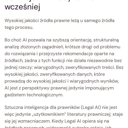
wcześniej 
Wysokiej jakości źródła prawne leżą u samego źródła 
tego procesu. 
Bo choć AI pozwala na szybszą orientację, strukturalną 
analizę złożonych zagadnień, krótsze drogi od problemu 
do rozwiązania i przejrzyste rekomendacje oparte na 
źródłach, żadna z tych funkcji nie działa niezawodnie bez 
jednej rzeczy: wiarygodnych, zweryfikowanych treści. Bez 
wysokiej jakości, zweryfikowanych danych, które 
prowadzą do wysokiej jakości i wiarygodnych wyników, 
AI jest z perspektywy prawnej jedynie imponującym 
gadżetem technologicznym. 
Sztuczna inteligencja dla prawników (Legal AI) nie jest 
więc jedynie „użytkownikiem” literatury prawniczej; staje 
się jej wzmacniaczem. Kiedy Legal AI opiera się na 
źródłach prawnych, widoczność autorów rośnie, ich 