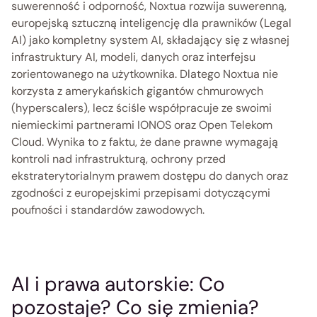
suwerenność i odporność, Noxtua rozwija suwerenną, 
europejską sztuczną inteligencję dla prawników (Legal 
AI) jako kompletny system AI, składający się z własnej 
infrastruktury AI, modeli, danych oraz interfejsu 
zorientowanego na użytkownika. Dlatego Noxtua nie 
korzysta z amerykańskich gigantów chmurowych 
(hyperscalers), lecz ściśle współpracuje ze swoimi 
niemieckimi partnerami IONOS oraz Open Telekom 
Cloud. Wynika to z faktu, że dane prawne wymagają 
kontroli nad infrastrukturą, ochrony przed 
ekstraterytorialnym prawem dostępu do danych oraz 
zgodności z europejskimi przepisami dotyczącymi 
poufności i standardów zawodowych. 
AI i prawa autorskie: Co 
pozostaje? Co się zmienia? 