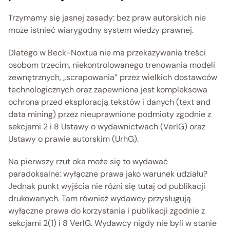
Trzymamy się jasnej zasady: bez praw autorskich nie 
może istnieć wiarygodny system wiedzy prawnej.  
Dlatego w Beck-Noxtua nie ma przekazywania treści 
osobom trzecim, niekontrolowanego trenowania modeli 
zewnętrznych, „scrapowania” przez wielkich dostawców 
technologicznych oraz zapewniona jest kompleksowa 
ochrona przed eksploracją tekstów i danych (text and 
data mining) przez nieuprawnione podmioty zgodnie z 
sekcjami 2 i 8 Ustawy o wydawnictwach (VerlG) oraz 
Ustawy o prawie autorskim (UrhG). 
Na pierwszy rzut oka może się to wydawać 
paradoksalne: wyłączne prawa jako warunek udziału? 
Jednak punkt wyjścia nie różni się tutaj od publikacji 
drukowanych. Tam również wydawcy przysługują 
wyłączne prawa do korzystania i publikacji zgodnie z 
sekcjami 2(1) i 8 VerlG. Wydawcy nigdy nie byli w stanie 