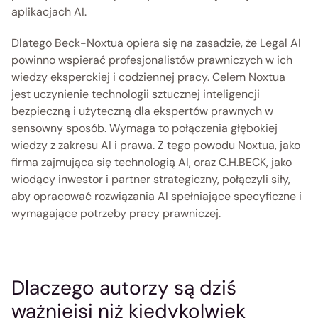
aplikacjach AI.  
Dlatego Beck-Noxtua opiera się na zasadzie, że Legal AI 
powinno wspierać profesjonalistów prawniczych w ich 
wiedzy eksperckiej i codziennej pracy. Celem Noxtua 
jest uczynienie technologii sztucznej inteligencji 
bezpieczną i użyteczną dla ekspertów prawnych w 
sensowny sposób. Wymaga to połączenia głębokiej 
wiedzy z zakresu AI i prawa. Z tego powodu Noxtua, jako 
firma zajmująca się technologią AI, oraz C.H.BECK, jako 
wiodący inwestor i partner strategiczny, połączyli siły, 
aby opracować rozwiązania AI spełniające specyficzne i 
wymagające potrzeby pracy prawniczej.  
Dlaczego autorzy są dziś 
ważniejsi niż kiedykolwiek 