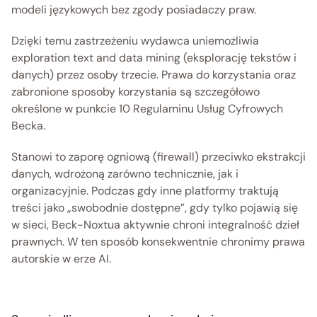
modeli językowych bez zgody posiadaczy praw. 
Dzięki temu zastrzeżeniu wydawca uniemożliwia 
exploration text and data mining (eksplorację tekstów i 
danych) przez osoby trzecie. Prawa do korzystania oraz 
zabronione sposoby korzystania są szczegółowo 
określone w punkcie 10 Regulaminu Usług Cyfrowych 
Becka. 
Stanowi to zaporę ogniową (firewall) przeciwko ekstrakcji 
danych, wdrożoną zarówno technicznie, jak i 
organizacyjnie. Podczas gdy inne platformy traktują 
treści jako „swobodnie dostępne”, gdy tylko pojawią się 
w sieci, Beck-Noxtua aktywnie chroni integralność dzieł 
prawnych. W ten sposób konsekwentnie chronimy prawa 
autorskie w erze AI. 