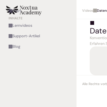
Videos
Daten
Start
INHALTE
Lernvideos
Date
Support-Artikel
Konventio
Erfahren 
Blog
Alle Rechte vo