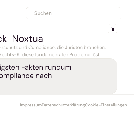
Suchen
ck-Noxtua
enschutz und Compliance, die Juristen brauchen. 
 Rechts-KI diese fundamentalen Probleme löst.
igsten Fakten rundum 
ompliance nach
Impressum
Datenschutzerklärung
Cookie-Einstellungen