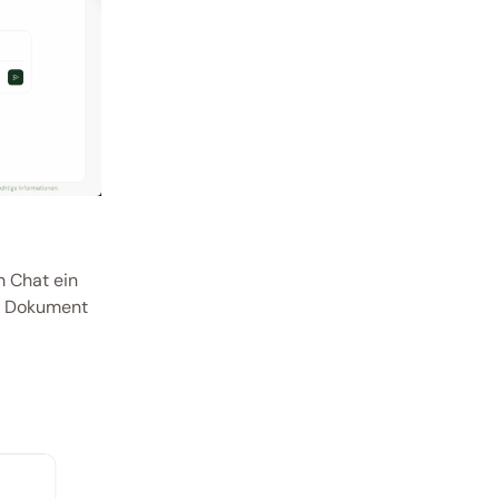
Chat ein 
s Dokument 