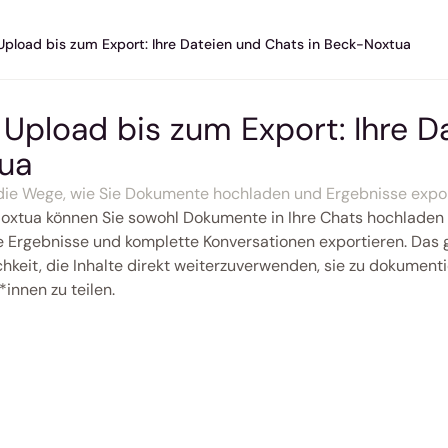
pload bis zum Export: Ihre Dateien und Chats in Beck-Noxtua
Upload bis zum Export: Ihre D
ua
die Wege, wie Sie Dokumente hochladen und Ergebnisse expor
oxtua können Sie sowohl Dokumente in Ihre Chats hochladen a
e Ergebnisse und komplette Konversationen exportieren. Das g
chkeit, die Inhalte direkt weiterzuverwenden, sie zu dokumenti
*innen zu teilen.