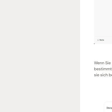
Wenn Sie 
bestimmte
sie sich b