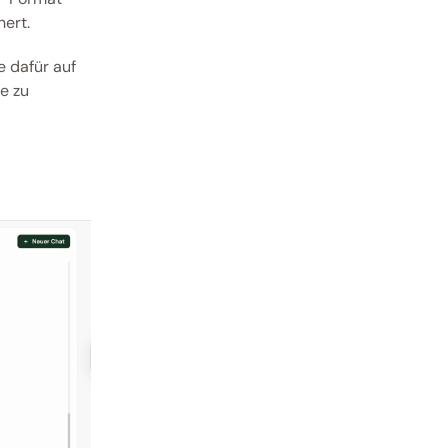
ert.
 dafür auf 
 zu 