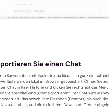
portieren Sie einen Chat
mte Konversation mit Beck-Noxtua lässt sich ganz einfach sich
-Verläufe werden lokal im Browser gespeichert. Öffnen Sie zu
en Chat in Ihrer Historie und klicken Sie rechts auf das Men
en Sie anschließend „Chat exportieren“. Der Chat wird als W
exportiert, das sowohl Ihre Eingaben (Prompts) als auch die
Noxtua enthält, und direkt in Ihrem Download-Ordner abgele