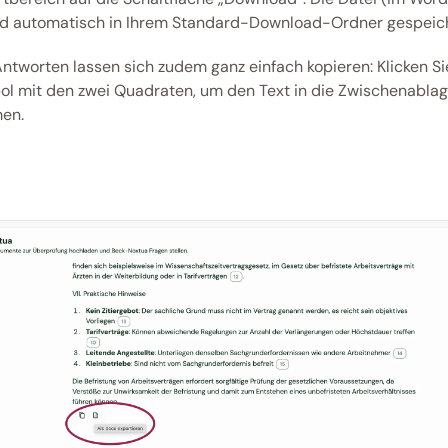
rd automatisch in Ihrem Standard-Download-Ordner gespeich
Antworten lassen sich zudem ganz einfach kopieren: Klicken Sie
l mit den zwei Quadraten, um den Text in die Zwischenablage
en. 