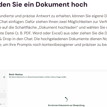
aden Sie ein Dokument hoch
undierte und präzise Antwort zu erhalten, können Sie eigene D
 Chat einfügen. Dafür stehen Ihnen zwei Möglichkeiten zur Verf
ie auf die Schaltfläche „Dokument hochladen“ und wählen Sie d
e Datei (z. B. PDF, Word oder Excel) aus oder ziehen Sie die D
& Drop in den Chat. Die hochgeladenen Dokumente dienen Nox
, um Ihre Prompts noch kontextbezogener und präziser zu be