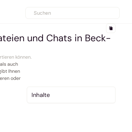
Suchen
ateien und Chats in Beck-
tieren können.
ls auch 
ibt Ihnen 
eren oder 
Inhalte