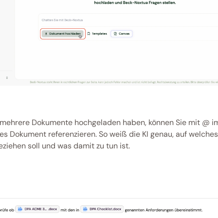
mehrere Dokumente hochgeladen haben, können Sie mit @ im 
s Dokument referenzieren. So weiß die KI genau, auf welche
eziehen soll und was damit zu tun ist. 