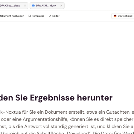
den Sie Ergebnisse herunter
-Noxtua für Sie ein Dokument erstellt, etwa ein Gutachten, e
 oder eine Argumentationshilfe, können Sie es direkt speicher
st, bis die Antwort vollständig generiert ist, und klicken Sie 
tbereich auf die Schaltfläche „Download“. Die Datei (im Wor