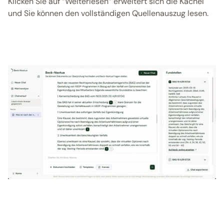
Klicken Sie auf “Weiterlesen” erweitert sich die Kachel 
und Sie können den vollständigen Quellenauszug lesen.  