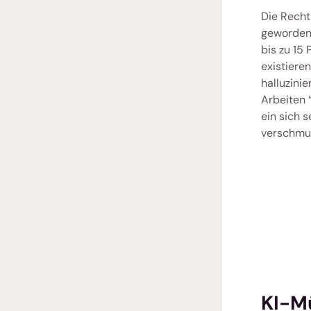
Die Recht
geworden.
bis zu 15
existiere
halluzini
Arbeiten 
ein sich 
verschmutz
KI-Mü