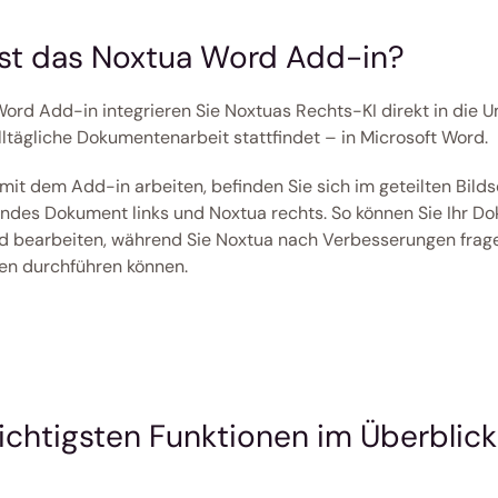
st das Noxtua Word Add-in?
ord Add-in integrieren Sie Noxtuas Rechts-KI direkt in die U
alltägliche Dokumentenarbeit stattfindet – in Microsoft Word.
mit dem Add-in arbeiten, befinden Sie sich im geteilten Bildsch
ndes Dokument links und Noxtua rechts. So können Sie Ihr Do
d bearbeiten, während Sie Noxtua nach Verbesserungen frage
en durchführen können.
ichtigsten Funktionen im Überblick