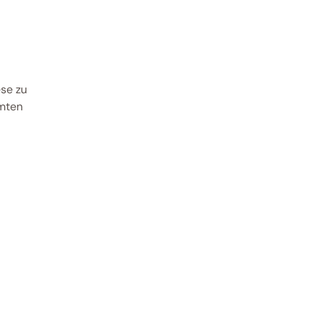
se zu 
ten 