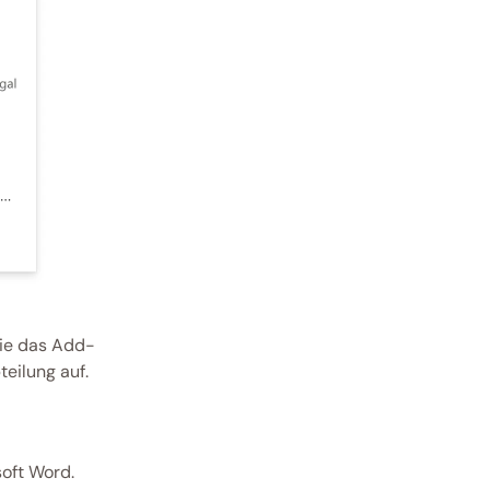
 Sie das Add-
teilung auf. 
soft Word.