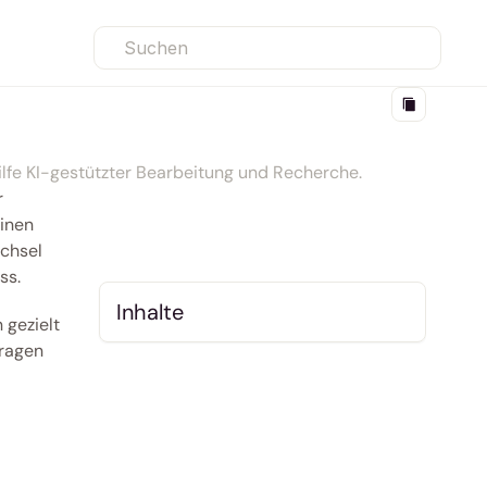
Suchen
ilfe KI-gestützter Bearbeitung und Recherche.
 
inen 
chsel 
ss.
Inhalte
gezielt 
agen 