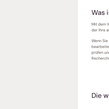
Was i
Mit dem W
der Ihre 
Wenn Sie 
bearbeite
prüfen un
Recherch
Die w