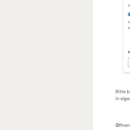
Bitte 
in eige
Öffnen