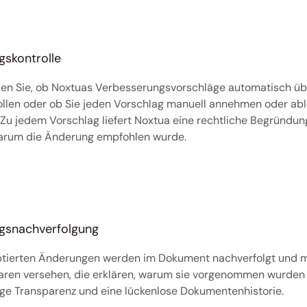
skontrolle
en Sie, ob Noxtuas Verbesserungsvorschläge automatisch ü
llen oder ob Sie jeden Vorschlag manuell annehmen oder abl
Zu jedem Vorschlag liefert Noxtua eine rechtliche Begründung,
warum die Änderung empfohlen wurde. 
gsnachverfolgung
ptierten Änderungen werden im Dokument nachverfolgt und mi
en versehen, die erklären, warum sie vorgenommen wurden –
ige Transparenz und eine lückenlose Dokumentenhistorie. 