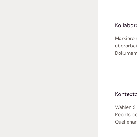
Kollabor
Markieren
überarbei
Dokument
Kontext
Wählen Sie
Rechtsrec
Quellenan