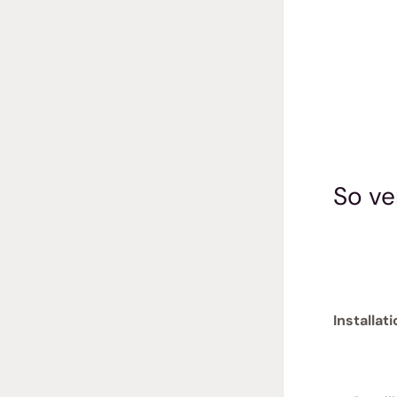
So ve
Installat