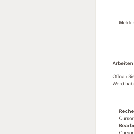
Melden
Arbeiten
Öffnen Si
Word habe
Reche
Cursor
Bearb
Cursor