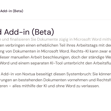
Add-in (Beta)
 Add-in (Beta)
n und finalisieren Sie Dokumente zügig in Microsoft Word mith
en verbringen einen erheblichen Teil ihres Arbeitstags mit der
ng von Dokumenten in Microsoft Word. Rechts-KI kann zwar e
dieser manuellen Arbeit beschleunigen, doch der ständige We
Word und einem separaten KI-Tool unterbricht den Arbeitsflu
Add-in von Noxtua beseitigt diesen Systembruch: Sie können 
rungen an bestehenden Dokumenten vornehmen und Rechtsfr
eren – alles mithilfe der KI und ohne Word zu verlassen. 