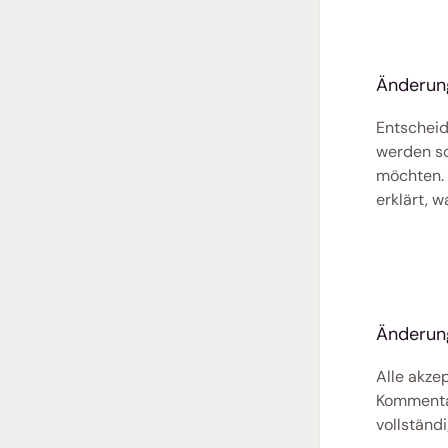
Änderung
Entscheid
werden so
möchten. 
erklärt, 
Änderun
Alle akze
Kommentar
vollständ