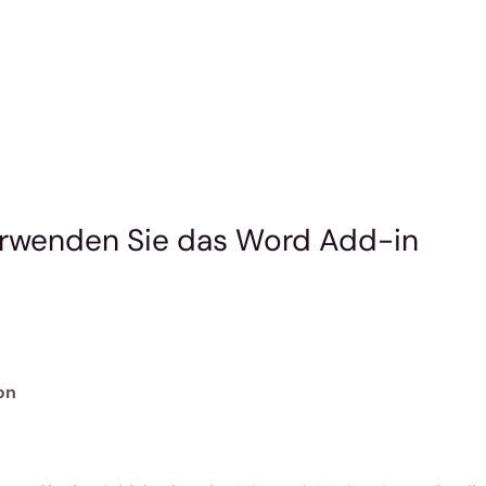
rwenden Sie das Word Add-in 
ion