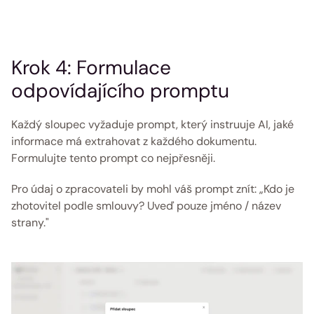
Krok 4: Formulace 
odpovídajícího promptu 
Každý sloupec vyžaduje prompt, který instruuje AI, jaké 
informace má extrahovat z každého dokumentu. 
Formulujte tento prompt co nejpřesněji. 
Pro údaj o zpracovateli by mohl váš prompt znít: „Kdo je 
zhotovitel podle smlouvy? Uveď pouze jméno / název 
strany." 