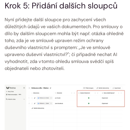
Krok 5: Přidání dalších sloupců 
Nyní přidejte další sloupce pro zachycení všech 
důležitých údajů ve vašich dokumentech. Pro smlouvy o 
dílo by dalším sloupcem mohla být např. otázka ohledně 
toho, zda je ve smlouvě upraven režim ochrany 
duševního vlastnictví s promptem: „Je ve smlouvě 
upraveno duševní vlastnictví?"; či případně nechat AI 
vyhodnotit, zda v tomto ohledu smlouva svědčí spíš 
objednateli nebo zhotoviteli. 