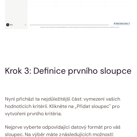
Krok 3: Definice prvního sloupce
Nyní přichází ta nejdůležitější část: vymezení vašich 
hodnotících kritérií. Klikněte na „Přidat sloupec" pro 
vytvoření prvního kritéria.
Nejprve vyberte odpovídající datový formát pro váš 
sloupec. Na výběr máte z následujících možností: 