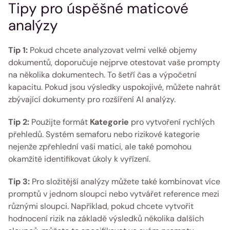
Tipy pro úspěšné maticové 
analýzy 
Tip 1:
 Pokud chcete analyzovat velmi velké objemy 
dokumentů, doporučuje nejprve otestovat vaše prompty 
na několika dokumentech. To šetří čas a výpočetní 
kapacitu. Pokud jsou výsledky uspokojivé, můžete nahrát 
zbývající dokumenty pro rozšíření AI analýzy. 
Tip 2:
 Použijte formát 
Kategorie
 pro vytvoření rychlých 
přehledů. Systém semaforu nebo rizikové kategorie 
nejenže zpřehlední vaši matici, ale také pomohou 
okamžitě identifikovat úkoly k vyřízení. 
Tip 3:
 Pro složitější analýzy můžete také kombinovat více 
promptů v jednom sloupci nebo vytvářet reference mezi 
různými sloupci. Například, pokud chcete vytvořit 
hodnocení rizik na základě výsledků několika dalších 