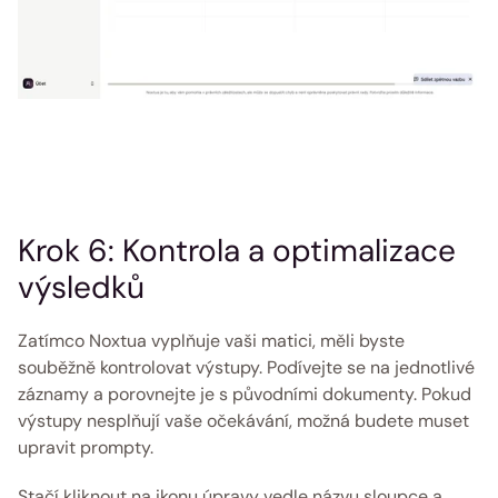
Krok 6: Kontrola a optimalizace 
výsledků 
Zatímco Noxtua vyplňuje vaši matici, měli byste 
souběžně kontrolovat výstupy. Podívejte se na jednotlivé 
záznamy a porovnejte je s původními dokumenty. Pokud 
výstupy nesplňují vaše očekávání, možná budete muset 
upravit prompty. 
Stačí kliknout na ikonu úpravy vedle názvu sloupce a 