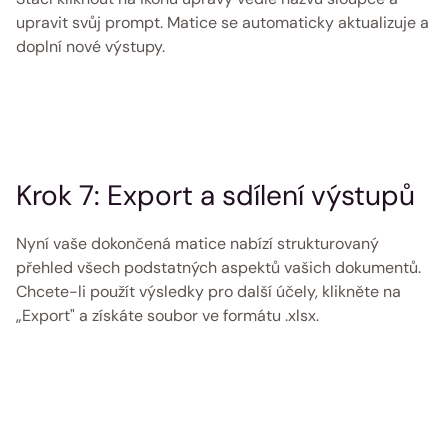
upravit svůj prompt. Matice se automaticky aktualizuje a 
doplní nové výstupy. 
Krok 7: Export a sdílení výstupů 
Nyní vaše dokončená matice nabízí strukturovaný 
přehled všech podstatných aspektů vašich dokumentů. 
Chcete-li použít výsledky pro další účely, klikněte na 
„Export" a získáte soubor ve formátu .xlsx. 