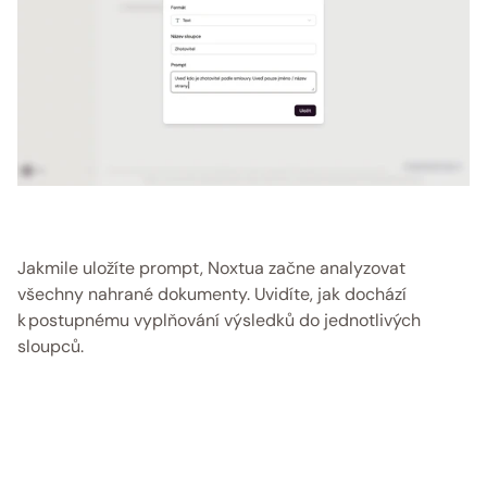
Jakmile uložíte prompt, Noxtua začne analyzovat 
všechny nahrané dokumenty. Uvidíte, jak dochází 
k postupnému vyplňování výsledků do jednotlivých 
sloupců. 