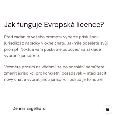
Jak funguje Evropská licence?
Před zadáním vašeho promptu vyberte příslušnou 
jurisdikci z nabídky v okně chatu. Jakmile odešlete svůj 
prompt, Noxtua vám poskytne odpověď na základě 
vybrané jurisdikce.
Vezměte prosím na vědomí, že po odeslání nemůžete 
změnit jurisdikci pro konkrétní požadavek – stačí začít 
nový chat a vybrat jinou jurisdikci, pokud je to nutné. 
Dennis Engelhard