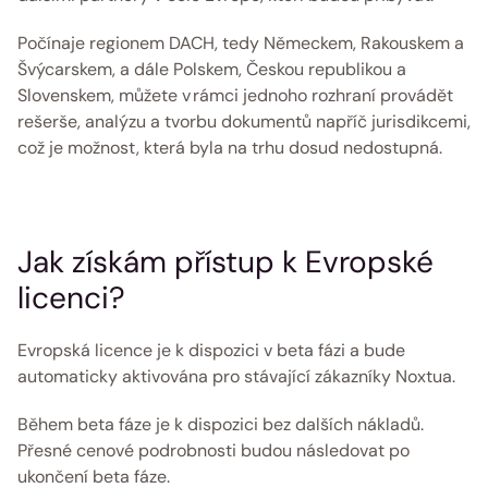
Počínaje regionem DACH, tedy Německem, Rakouskem a 
Švýcarskem, a dále Polskem, Českou republikou a 
Slovenskem, můžete v rámci jednoho rozhraní provádět 
rešerše, analýzu a tvorbu dokumentů napříč jurisdikcemi, 
což je možnost, která byla na trhu dosud nedostupná.
Jak získám přístup k Evropské 
licenci?
Evropská licence je k dispozici v beta fázi a bude 
automaticky aktivována pro stávající zákazníky Noxtua.
Během beta fáze je k dispozici bez dalších nákladů. 
Přesné cenové podrobnosti budou následovat po 
ukončení beta fáze. 