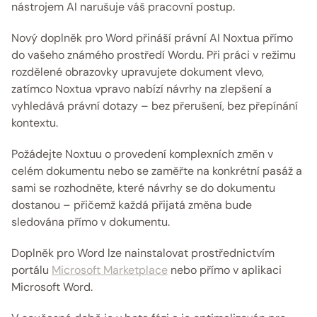
nástrojem AI narušuje váš pracovní postup.
Nový doplněk pro Word přináší právní AI Noxtua přímo 
do vašeho známého prostředí Wordu. Při práci v režimu 
rozdělené obrazovky upravujete dokument vlevo, 
zatímco Noxtua vpravo nabízí návrhy na zlepšení a 
vyhledává právní dotazy – bez přerušení, bez přepínání 
kontextu.
Požádejte Noxtuu o provedení komplexních změn v 
celém dokumentu nebo se zaměřte na konkrétní pasáž a 
sami se rozhodněte, které návrhy se do dokumentu 
dostanou – přičemž každá přijatá změna bude 
sledována přímo v dokumentu.
Doplněk pro Word lze nainstalovat prostřednictvím 
portálu 
Microsoft Marketplace
 nebo přímo v aplikaci 
Microsoft Word.