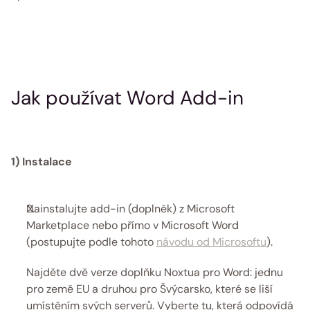
Jak používat Word Add-in
1) Instalace
Nainstalujte add-in (doplněk) z Microsoft 
Marketplace nebo přímo v Microsoft Word 
(postupujte podle tohoto 
návodu od Microsoftu
). 
Najděte dvě verze doplňku Noxtua pro Word: jednu 
pro země EU a druhou pro Švýcarsko, které se liší 
umístěním svých serverů. Vyberte tu, která odpovídá 