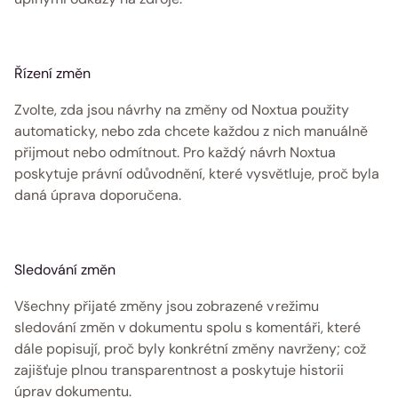
Řízení změn
Zvolte, zda jsou návrhy na změny od Noxtua použity 
automaticky, nebo zda chcete každou z nich manuálně 
přijmout nebo odmítnout. Pro každý návrh Noxtua 
poskytuje právní odůvodnění, které vysvětluje, proč byla 
daná úprava doporučena. 
Sledování změn
Všechny přijaté změny jsou zobrazené v režimu 
sledování změn v dokumentu spolu s komentáři, které 
dále popisují, proč byly konkrétní změny navrženy; což 
zajišťuje plnou transparentnost a poskytuje historii 
úprav dokumentu. 