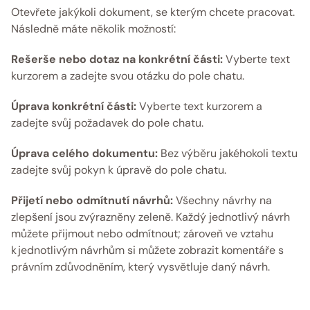
Otevřete jakýkoli dokument, se kterým chcete pracovat. 
Následně máte několik možností: 
Rešerše nebo dotaz na konkrétní části: 
Vyberte text 
kurzorem a zadejte svou otázku do pole chatu.
Úprava konkrétní části: 
Vyberte text kurzorem a 
zadejte svůj požadavek do pole chatu.
Úprava celého dokumentu:
 Bez výběru jakéhokoli textu 
zadejte svůj pokyn k úpravě do pole chatu.
Přijetí nebo odmítnutí návrhů:
 Všechny návrhy na 
zlepšení jsou zvýrazněny zeleně. Každý jednotlivý návrh 
můžete přijmout nebo odmítnout; zároveň ve vztahu 
k jednotlivým návrhům si můžete zobrazit komentáře s 
právním zdůvodněním, který vysvětluje daný návrh. 