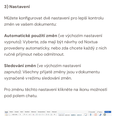
3) Nastavení
Můžete konfigurovat dvě nastavení pro lepší kontrolu 
změn ve vašem dokumentu:
Automatické použití změn
 (ve výchozím nastavení 
vypnuto): Vyberte, zda mají být návrhy od Noxtua 
provedeny automaticky, nebo zda chcete každý z nich 
ručně přijmout nebo odmítnout.
Sledování změn
 (ve výchozím nastavení 
zapnuto): Všechny přijaté změny jsou v dokumentu 
vyznačené v režimu sledování změn.
Pro změnu těchto nastavení klikněte na ikonu možností 
pod polem chatu. 