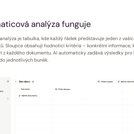
aticová analýza funguje 
analýza je tabulka, kde každý řádek představuje jeden z vašic
. Sloupce obsahují hodnoticí kritéria – konkrétní informace, 
t z každého dokumentu. AI automaticky zadává výsledky pro 
 do jednotlivých buněk. 