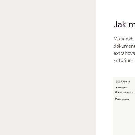
Jak m
Maticová 
dokumentů
extrahova
kritérium