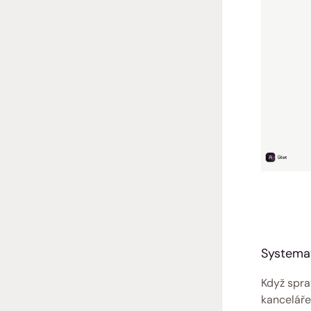
Systemat
Když spra
kanceláře,