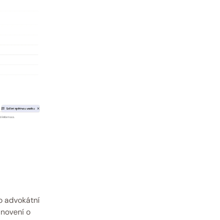
 advokátní 
novení o 