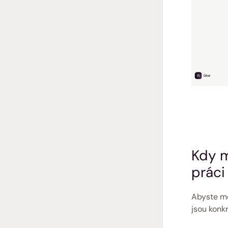
Kdy m
práci
Abyste mě
jsou konkr