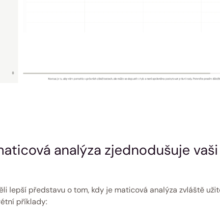
aticová analýza zjednodušuje vaši 
 
li lepší představu o tom, kdy je maticová analýza zvláště užit
étní příklady: 