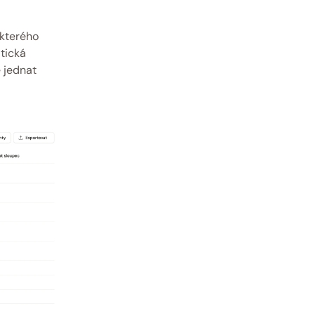
kterého 
tická 
jednat 