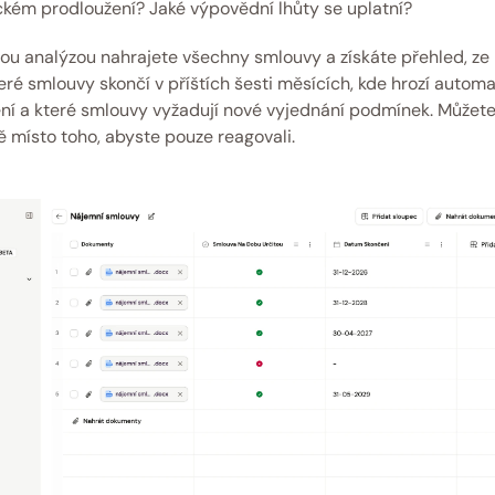
kém prodloužení? Jaké výpovědní lhůty se uplatní?
ou analýzou nahrajete všechny smlouvy a získáte přehled, ze 
které smlouvy skončí v příštích šesti měsících, kde hrozí automa
ní a které smlouvy vyžadují nové vyjednání podmínek. Můžete 
ě místo toho, abyste pouze reagovali. 