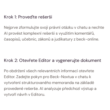
Krok 1: Proveďte rešerši
Nejprve zformulujte svoji právní otázku v chatu a nechte 
AI provést komplexní rešerši s využitím komentářů, 
časopisů, učebnic, zákonů a judikatury z beck-online. 
Krok 2: Otevřete Editor a vygenerujte dokument
Po obdržení všech relevantních informací otevřete 
Editor. Zadejte pokyn pro Beck-Noxtua v chatu k 
vytvoření strukturovaného memoranda na základě 
provedené rešerše. AI analyzuje předchozí výstup a 
vytvoří návrh v Editoru. 