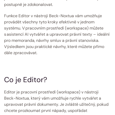
postupně je zdokonalovat.
Funkce Editor v nástroji Beck-Noxtua vám umožňuje 
provádět všechny tyto kroky efektivně v jednom 
systému. V pracovním prostředí (workspace) můžete 
s asistencí AI vytvářet a upravovat právní texty – ideální 
pro memoranda, návrhy smluv a právní stanoviska. 
Výsledkem jsou praktické návrhy, které můžete přímo 
dále zpracovávat. 
Co je Editor?
Editor je pracovní prostředí (workspace) v nástroji 
Beck-Noxtua, který vám umožňuje rychle vytvářet a 
upravovat právní dokumenty. Je zvláště užitečný, pokud 
chcete prozkoumat první nápady, uspořádat 