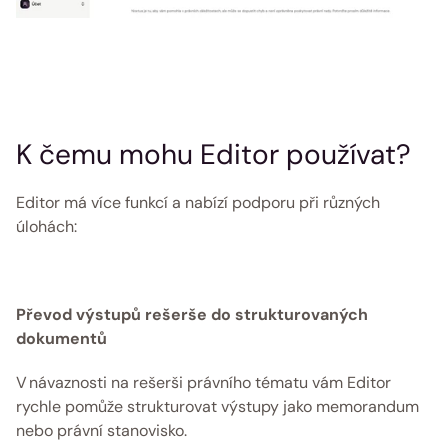
K čemu mohu Editor používat? 
Editor má více funkcí a nabízí podporu při různých 
úlohách: 
Převod výstupů rešerše do strukturovaných 
dokumentů 
V návaznosti na rešerši právního tématu vám Editor 
rychle pomůže strukturovat výstupy jako memorandum 
nebo právní stanovisko. 