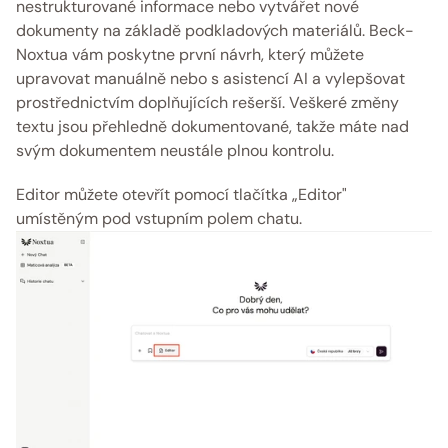
nestrukturované informace nebo vytvářet nové 
dokumenty na základě podkladových materiálů. Beck-
Noxtua vám poskytne první návrh, který můžete 
upravovat manuálně nebo s asistencí AI a vylepšovat 
prostřednictvím doplňujících rešerší. Veškeré změny 
textu jsou přehledně dokumentované, takže máte nad 
svým dokumentem neustále plnou kontrolu.
Editor můžete otevřít pomocí tlačítka „Editor" 
umístěným pod vstupním polem chatu. 