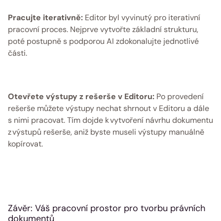
Pracujte iterativně: 
Editor byl vyvinutý pro iterativní 
pracovní proces. Nejprve vytvořte základní strukturu, 
poté postupně s podporou AI zdokonalujte jednotlivé 
části. 
Otevřete výstupy z rešerše v Editoru: 
Po provedení 
rešerše můžete výstupy nechat shrnout v Editoru a dále 
s nimi pracovat. Tím dojde k vytvoření návrhu dokumentu 
z výstupů rešerše, aniž byste museli výstupy manuálně 
kopírovat. 
Závěr: Váš pracovní prostor pro tvorbu právních 
dokumentů 