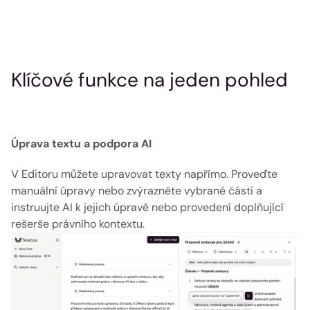
Klíčové funkce na jeden pohled 
Úprava textu a podpora AI
V Editoru můžete upravovat texty napřímo. Proveďte 
manuální úpravy nebo zvýrazněte vybrané části a 
instruujte AI k jejich úpravě nebo provedení doplňující 
rešerše právního kontextu. 