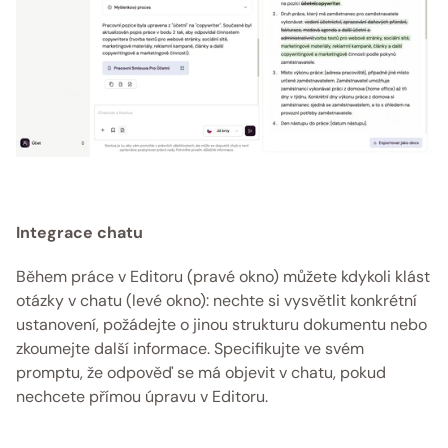
Integrace chatu
Během práce v Editoru (pravé okno) můžete kdykoli klást 
otázky v chatu (levé okno): nechte si vysvětlit konkrétní 
ustanovení, požádejte o jinou strukturu dokumentu nebo 
zkoumejte další informace. Specifikujte ve svém 
promptu, že odpověď se má objevit v chatu, pokud 
nechcete přímou úpravu v Editoru. 