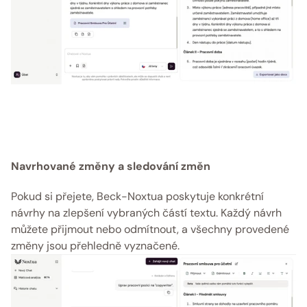
Navrhované změny a sledování změn
Pokud si přejete, Beck-Noxtua poskytuje konkrétní 
návrhy na zlepšení vybraných částí textu. Každý návrh 
můžete přijmout nebo odmítnout, a všechny provedené 
změny jsou přehledně vyznačené.  