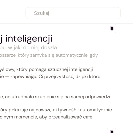
Szukaj
inteligencji
, w jaki do niej doszła.
zarze, który zamyka się automatycznie, gdy 
owy, który pomaga sztucznej inteligencji 
— zapewniając Ci przejrzystość, dzięki której 
, co utrudniało skupienie się na samej odpowiedzi.
tóry pokazuje najnowszą aktywność i automatycznie 
wolnym momencie, aby przeanalizować całe 