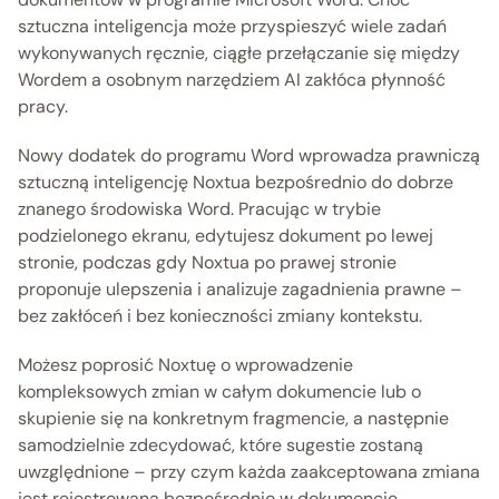
sztuczna inteligencja może przyspieszyć wiele zadań 
wykonywanych ręcznie, ciągłe przełączanie się między 
Wordem a osobnym narzędziem AI zakłóca płynność 
pracy.
Nowy dodatek do programu Word wprowadza prawniczą 
sztuczną inteligencję Noxtua bezpośrednio do dobrze 
znanego środowiska Word. Pracując w trybie 
podzielonego ekranu, edytujesz dokument po lewej 
stronie, podczas gdy Noxtua po prawej stronie 
proponuje ulepszenia i analizuje zagadnienia prawne – 
bez zakłóceń i bez konieczności zmiany kontekstu.
Możesz poprosić Noxtuę o wprowadzenie 
kompleksowych zmian w całym dokumencie lub o 
skupienie się na konkretnym fragmencie, a następnie 
samodzielnie zdecydować, które sugestie zostaną 
uwzględnione – przy czym każda zaakceptowana zmiana 
jest rejestrowana bezpośrednio w dokumencie.