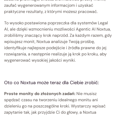
zaufać wygenerowanym informacjom i uzyskać 
praktyczne rezultaty, z którymi możesz pracować.
To wysoko postawiona poprzeczka dla systemów Legal 
AI, ale dzięki wzmocnieniu możliwości Agentic AI Noxtua, 
zrobiliśmy znaczący krok naprzód. Za każdym razem, gdy 
wpisujesz monit, Noxtua analizuje Twoją prośbę, 
identyfikuje najlepsze podejście i źródła prawne do jej 
rozwiązania, a następnie realizuje ją krok po kroku, aby 
wygenerować wysokiej jakości wyniki. 
Oto co Noxtua może teraz dla Ciebie zrobić:
Proste monity do złożonych zadań:
 Nie musisz 
spędzać czasu na tworzeniu idealnego monitu ani 
dzieleniu go na poszczególne kroki. Wystarczy wpisać 
zapytanie tak, jak przyjdzie Ci do głowy, a Noxtua 