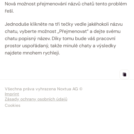
Nová možnost přejmenování názvů chatů tento problém 
řeší.
Jednoduše klikněte na tři tečky vedle jakéhokoli názvu 
chatu, vyberte možnost „Přejmenovat“ a dejte svému 
chatu popisný název. Díky tomu bude váš pracovní 
prostor uspořádaný, takže minulé chaty a výsledky 
najdete mnohem rychleji.
Všechna práva vyhrazena Noxtua AG ©
Imprint
Zásady ochrany osobních údajů
Cookies